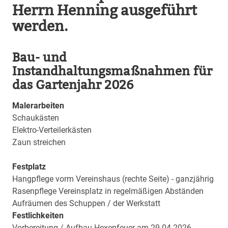
Herrn Henning ausgeführt
werden.
Bau- und
Instandhaltungsmaßnahmen für
das Gartenjahr 2026
Malerarbeiten
Schaukästen
Elektro-Verteilerkästen
Zaun streichen
Festplatz
Hangpflege vorm Vereinshaus (rechte Seite) - ganzjährig
Rasenpflege Vereinsplatz in regelmäßigen Abständen
Aufräumen des Schuppen / der Werkstatt
Festlichkeiten
Vorbereitung / Aufbau Hexenfeuer am 29.04.2026