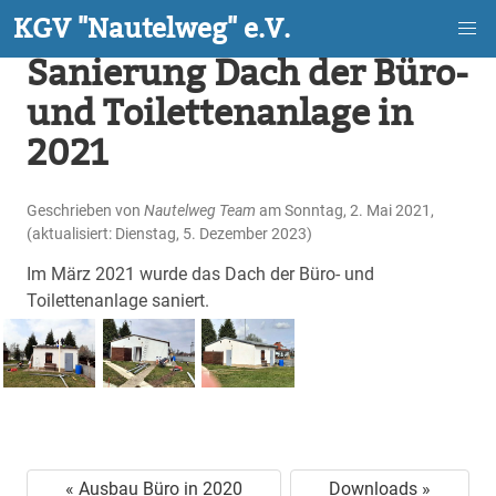
Sanierung Dach der Büro-
Skip
und Toilettenanlage in
to
2021
main
content
Geschrieben von
Nautelweg Team
am Sonntag, 2. Mai 2021,
(aktualisiert: Dienstag, 5. Dezember 2023)
Im März 2021 wurde das Dach der Büro- und
Toilettenanlage saniert.
« Ausbau Büro in 2020
Downloads »