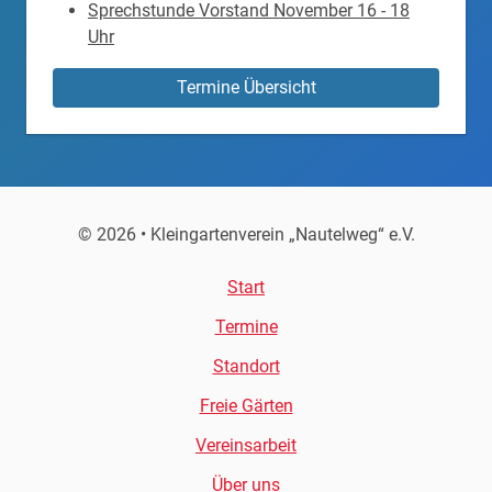
Sprechstunde Vorstand November 16 - 18
Uhr
Termine Übersicht
© 2026 • Kleingartenverein „Nautelweg“ e.V.
Start
Termine
Standort
Freie Gärten
Vereinsarbeit
Über uns